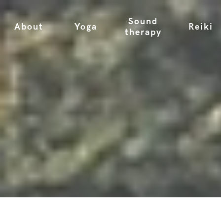
Sound
About
Yoga
Reiki
therapy