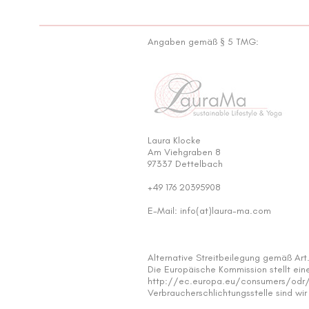
Angaben gemäß § 5 TMG:
Laura Klocke
Am Viehgraben 8
97337 Dettelbach
+49 176 20395908
E-Mail: info(at)laura-ma.com
Alternative Streitbeilegung gemäß Ar
Die Europäische Kommission stellt eine
http://ec.europa.eu/consumers/odr/ f
Verbraucherschlichtungsstelle sind wir 